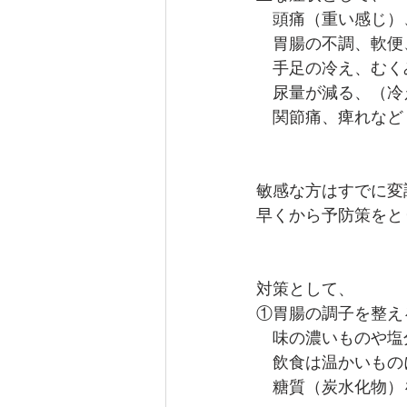
　頭痛（重い感じ）
　胃腸の不調、軟便
　手足の冷え、むく
　尿量が減る、（冷
　関節痛、痺れなど
敏感な方はすでに変
早くから予防策をと
対策として、
①胃腸の調子を整え
　味の濃いものや塩
　飲食は温かいもの
　糖質（炭水化物）