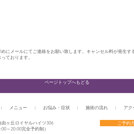
めにメールにてご連絡をお願い致します。​キャンセル料が発生す
承っております。
ページトップへもどる
メニュー
お悩み・症状
施術の流れ
アク
 自由ヶ丘ロイヤルハイツ306
ご予約
0～20:00完全予約制）