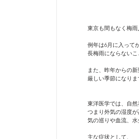
東京も間もなく梅雨
例年は6月に入って
長梅雨にならないこ
また、昨年からの新
厳しい季節になりま
東洋医学では、自然
つまり外気の湿度が
気の巡りや血流、水
主な症状として、