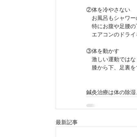
②体を冷やさない
　お風呂もシャワー
　特にお腹や足腰の
　エアコンのドライ
③体を動かす
　激しい運動ではな
　膝から下、足裏を
鍼灸治療は体の除湿
最新記事