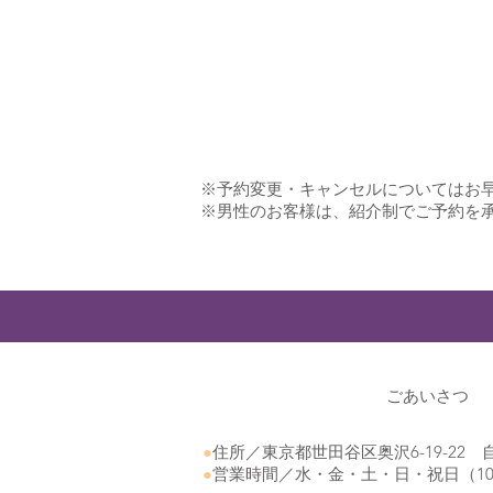
※予約変更・キャンセルについてはお早
※男性のお客様は、紹介制でご予約を
ごあいさつ
●
住所／東京都世田谷区奥沢6-19-22
●
営業時間／水・金・土・日・祝日（10:0